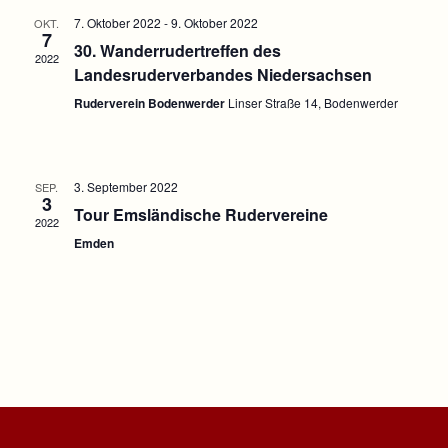
Navigation
7. Oktober 2022
-
9. Oktober 2022
OKT.
7
30. Wanderrudertreffen des
2022
Landesruderverbandes Niedersachsen
Ruderverein Bodenwerder
Linser Straße 14, Bodenwerder
3. September 2022
SEP.
3
Tour Emsländische Rudervereine
2022
Emden