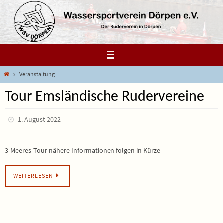
Zum
Inhalt
springen
Start
Veranstaltung
Tour Emsländische Rudervereine
1. August 2022
3-Meeres-Tour nähere Informationen folgen in Kürze
WEITERLESEN