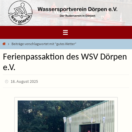
Zum
Inhalt
springen
Start
Beiträge verschlagwortet mit "gutes Wetter"
Ferienpassaktion des WSV Dörpen
e.V.
18. August 2025