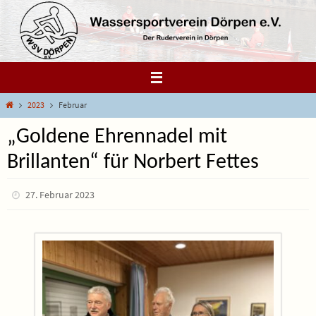
Zum
Inhalt
springen
Start
2023
Februar
„Goldene Ehrennadel mit
Brillanten“ für Norbert Fettes
27. Februar 2023