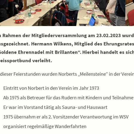
m Rahmen der Mitgliederversammlung am 23.02.2023 wurde
sgezeichnet. Hermann Wilkens, Mitglied des Ehrungsrates 
oldene Ehrennadel mit Brillanten“.
Hierbei handelt es si
eissportbund verleiht.
 dieser Feierstunden wurden Norberts „Meilensteine“ in der Vere
Eintritt von Norbert in den Verein im Jahr 1973
Ab 1975 als Betreuer für das Rudern mit Kindern und Teilnahme
Er war im Vorstand tätig als Sauna- und Hauswart
1975 übernahm er als 2. Vorsitzender Verantwortung im WSV
organisiert regelmäßige Wanderfahrten