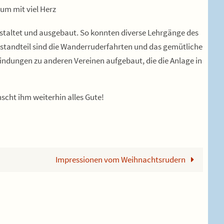
um mit viel Herz
staltet und ausgebaut. So konnten diverse Lehrgänge des
standteil sind die Wanderruderfahrten und das gemütliche
dungen zu anderen Vereinen aufgebaut, die die Anlage in
scht ihm weiterhin alles Gute!
Impressionen vom Weihnachtsrudern