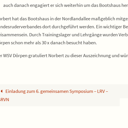
auch danach engagiert er sich weiterhin um das Bootshaus her
rbert hat das Bootshaus in der Nordlandallee maßgeblich mitge
ndesruderverbandes dort durchgeführt werden. Ein wichtiger Be
isammensein. Durch Trainingslager und Lehrgänge wurden Verbin
rpen schon mehr als 30 x danach besucht haben.
r WSV Dörpen gratuliert Norbert zu dieser Auszeichnung und wün
Einladung zum 6. gemeinsamen Symposium – LRV –
SRVN