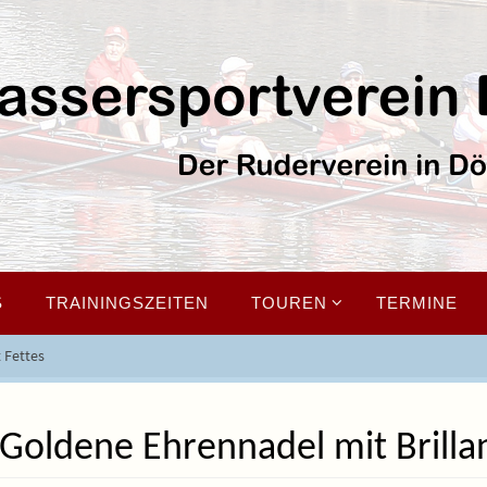
S
TRAININGSZEITEN
TOUREN
TERMINE
 Fettes
Goldene Ehrennadel mit Brilla