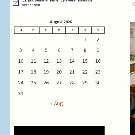
Hinweis
vorhanden.
August 2026
M
D
M
D
F
S
S
1
2
3
4
5
6
7
8
9
10
11
12
13
14
15
16
17
18
19
20
21
22
23
24
25
26
27
28
29
30
31
« Aug.