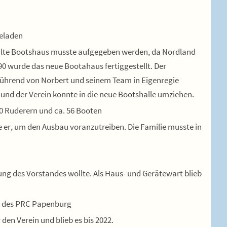
geladen
s alte Bootshaus musste aufgegeben werden, da Nordland
0 wurde das neue Bootahaus fertiggestellt. Der
führend von Norbert und seinem Team in Eigenregie
n und der Verein konnte in die neue Bootshalle umziehen.
40 Ruderern und ca. 56 Booten
e er, um den Ausbau voranzutreiben. Die Familie musste in
ngung des Vorstandes wollte. Als Haus- und Gerätewart blieb
ng des PRC Papenburg
den Verein und blieb es bis 2022.