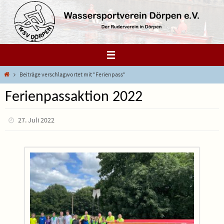
Zum
Inhalt
springen
Start
Beiträge verschlagwortet mit "Ferienpass"
Ferienpassaktion 2022
27. Juli 2022