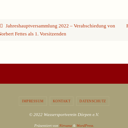
Jahreshauptversammlung 2022 – Verabschiedung von
orbert Fettes als 1. Vorsitzenden
IMPRESSUM
KONTAKT
DATENSCHUTZ
© 2022 Wassersportverein Dörpen e.V.
Präsentiert von
Nirvana
&
WordPress.