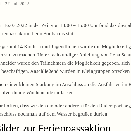
27. Juli 2022
 16.07.2022 in der Zeit von 13:00 – 15:00 Uhr fand das dies
rienpassaktion beim Bootshaus statt.
sgesamt 14 Kindern und Jugendlichen wurde die Möglichkeit g
rtraut zu machen. Unter fachkundiger Anleitung von Lena Sch
hneider wurde den Teilnehmern die Möglichkeit gegeben, sich 
 beschäftigen. Anschließend wurden in Kleingruppen Strecken 
ch einer kleinen Stärkung im Anschluss an die Ausfahrten im 
hlverdiente Wochenende entlassen.
r hoffen, dass wir den ein oder anderen für den Rudersport beg
schluss nochmals auf dem Wasser begrüßen dürfen.
ilder zur Ferienpassaktion