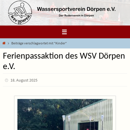
Zum
Inhalt
springen
Start
Beiträge verschlagwortet mit "Kinder"
Ferienpassaktion des WSV Dörpen
e.V.
18. August 2025