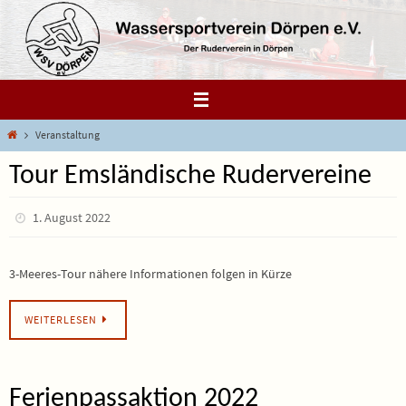
Zum
Inhalt
springen
Start
Veranstaltung
Tour Emsländische Rudervereine
1. August 2022
3-Meeres-Tour nähere Informationen folgen in Kürze
WEITERLESEN
Ferienpassaktion 2022