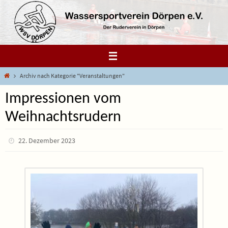
Zum
Inhalt
springen
Start
Archiv nach Kategorie "Veranstaltungen"
Impressionen vom
Weihnachtsrudern
22. Dezember 2023