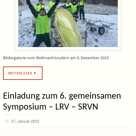
Bildergalerie vom Weihnachtsrudern am 9. Dezember 2023
WEITERLESEN
Einladung zum 6. gemeinsamen
Symposium – LRV – SRVN
27. Januar 2023